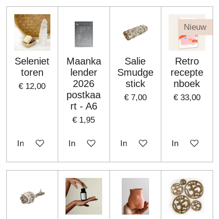
Nieuw
Seleniet
Maanka
Salie
Retro
toren
lender
Smudge
recepte
2026
stick
nboek
€ 12,00
postkaa
€ 7,00
€ 33,00
rt - A6
€ 1,95
In winkelwagen
In winkelwagen
In winkelwagen
In winkelwa