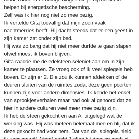
helpen bij energetische bescherming.
Zelf was ik hier nog niet zo mee bezig.
Ik vertelde Gita toevallig dat mijn zoon vaak
nachtmerries heeft. Hij dacht steeds dat er een geest in
zijn kamer zat onder zijn bed.
Hij was zo bang dat hij niet meer durfde te gaan slapen
ofwel moest ik boven blijven.
Gita raadde me de edelsteen seleniet aan om in zijn
kamer te plaatsen. Ze vroeg ook of ik veel spiegels heb
boven. Er zijn er 2. Die zou ik kunnen afdekken of de
deuren sluiten van de ruimtes zodat deze geen poorten
kunnen zijn voor andere dimensies. Ik kende het enkel
van sprookjesverhalen maar had ook al gehoord dat ze
hier in andere culturen veel meer mee bezig zijn.
Ik heb de steen gekocht en aan A. uitgelegd wat de
werking was. Hij was meteen helemaal mee en blij dat ik
deze gekocht had voor hem. Dat van de spiegels hield