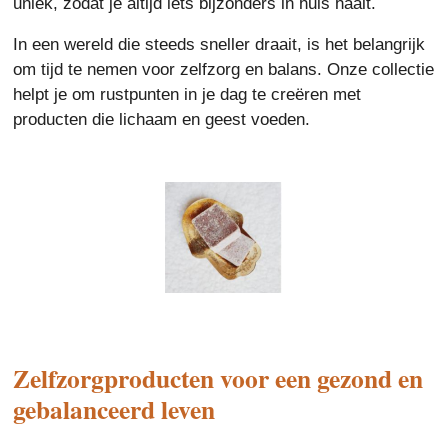
uniek, zodat je altijd iets bijzonders in huis haalt.
In een wereld die steeds sneller draait, is het belangrijk
om tijd te nemen voor zelfzorg en balans. Onze collectie
helpt je om rustpunten in je dag te creëren met
producten die lichaam en geest voeden.
Zelfzorgproducten voor een gezond en
gebalanceerd leven