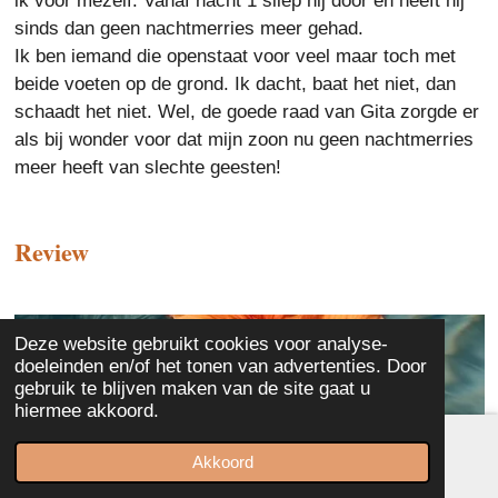
ik voor mezelf. Vanaf nacht 1 sliep hij door en heeft hij
sinds dan geen nachtmerries meer gehad.
Ik ben iemand die openstaat voor veel maar toch met
beide voeten op de grond. Ik dacht, baat het niet, dan
schaadt het niet. Wel, de goede raad van Gita zorgde er
als bij wonder voor dat mijn zoon nu geen nachtmerries
meer heeft van slechte geesten!
Review
Deze website gebruikt cookies voor analyse-
doeleinden en/of het tonen van advertenties. Door
gebruik te blijven maken van de site gaat u
hiermee akkoord.
Akkoord
E-mailadres
Kaart
Instagram