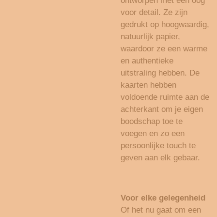
ontworpen met een oog
voor detail. Ze zijn
gedrukt op hoogwaardig,
natuurlijk papier,
waardoor ze een warme
en authentieke
uitstraling hebben. De
kaarten hebben
voldoende ruimte aan de
achterkant om je eigen
boodschap toe te
voegen en zo een
persoonlijke touch te
geven aan elk gebaar.
Voor elke gelegenheid
Of het nu gaat om een