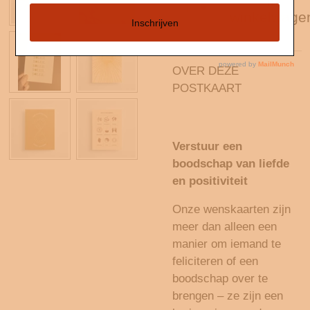
In
winkelwage
OVER DEZE
POSTKAART
Verstuur een
boodschap van liefde
en positiviteit
Onze wenskaarten zijn
meer dan alleen een
manier om iemand te
feliciteren of een
boodschap over te
brengen – ze zijn een