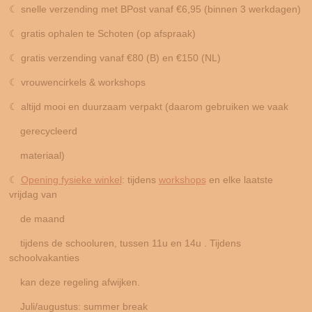
☾ snelle verzending met BPost vanaf €6,95 (binnen 3 werkdagen)
☾ gratis ophalen te Schoten (op afspraak)
☾ gratis verzending vanaf €80 (B) en €150 (NL)
☾ vrouwencirkels & workshops
☾ altijd mooi en duurzaam verpakt (daarom gebruiken we vaak
gerecycleerd
materiaal)
☾
Opening fysieke winkel
: tijdens
workshops
en elke laatste
vrijdag van
de maand
tijdens de schooluren,
tussen 11u en 14u . Tijdens
schoolvakanties
kan deze
regeling afwijken.
Juli/augustus: summer break