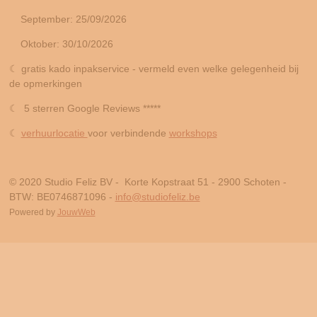
September: 25/09/2026
Oktober: 30/10/2026
☾ gratis kado inpakservice - vermeld even welke gelegenheid bij
de opmerkingen
☾ 5 sterren Google Reviews *****
☾
verhuurlocatie
voor verbindende
workshops
© 2020 Studio Feliz BV - Korte Kopstraat 51 - 2900 Schoten -
BTW: BE0746871096 -
info@studiofeliz.be
Powered by
JouwWeb