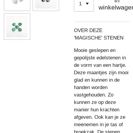
In
winkelwage
OVER DEZE
'MAGISCHE' STENEN
Mooie geslepen en
gepolijste edelstenen in
de vorm van een hartje.
Deze maantjes zijn mooi
glad en kunnen in de
handen worden
vastgehouden. Zo
kunnen ze op deze
manier hun krachten
afgeven. Ook kan je ze
meenemen in je tas of
broekzak. De stenen