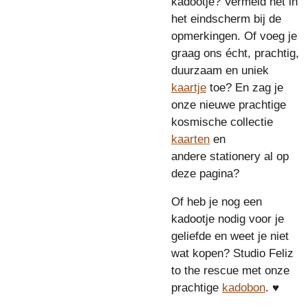
kadootje? Vermeld het in
het eindscherm bij de
opmerkingen. Of voeg je
graag ons écht, prachtig,
duurzaam en uniek
kaartje
toe? En zag je
onze nieuwe prachtige
kosmische collectie
kaarten
en
andere stationery al op
deze pagina?
Of heb je nog een
kadootje nodig voor je
geliefde en weet je niet
wat kopen? Studio Feliz
to the rescue met onze
prachtige
kadobon
. ♥