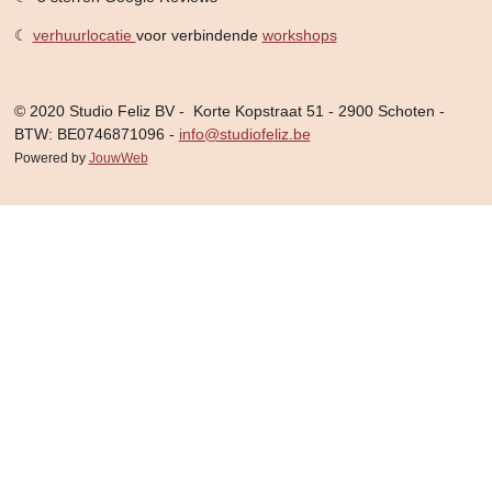
☾
verhuurlocatie
voor verbindende
workshops
© 2020 Studio Feliz BV - Korte Kopstraat 51 - 2900 Schoten -
BTW: BE0746871096 -
info@studiofeliz.be
Powered by
JouwWeb