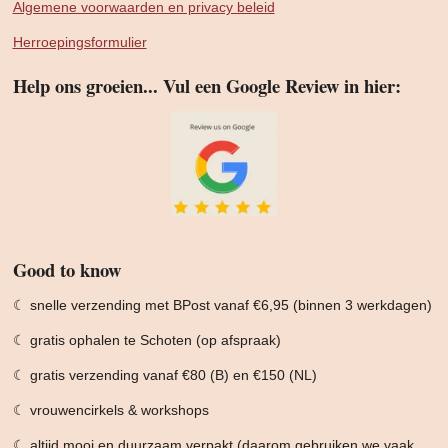
Algemene voorwaarden en privacy beleid
Herroepingsformulier
Help ons groeien... Vul een Google Review in hier:
Good to know
☾ snelle verzending met BPost vanaf €6,95 (binnen 3 werkdagen)
☾ gratis ophalen te Schoten (op afspraak)
☾ gratis verzending vanaf €80 (B) en €150 (NL)
☾ vrouwencirkels & workshops
☾ altijd mooi en duurzaam verpakt (daarom gebruiken we vaak