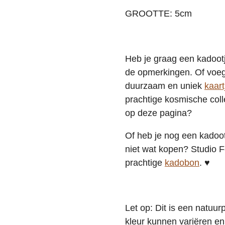
GROOTTE: 5cm
Heb je graag een kadootj
de opmerkingen. Of voeg 
duurzaam en uniek
kaart
prachtige kosmische coll
op deze pagina?
Of heb je nog een kadoot
niet wat kopen? Studio F
prachtige
kadobon
. ♥
Let op: Dit is een natuur
kleur kunnen variëren en