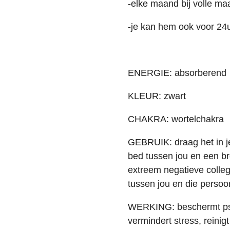
-elke maand bij volle ma
-je kan hem ook voor 24
ENERGIE: absorberend
KLEUR: zwart
CHAKRA: wortelchakra
GEBRUIK: draag het in je
bed tussen jou en een br
extreem negatieve colleg
tussen jou en die persoo
WERKING: beschermt psyc
vermindert stress, reinig