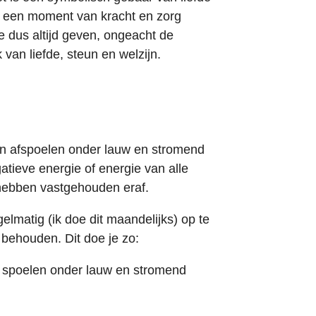
 een moment van kracht en zorg
e dus altijd geven, ongeacht de
 van liefde, steun en welzijn.
en afspoelen onder lauw en stromend
atieve energie of energie van alle
hebben vastgehouden eraf.
elmatig (ik doe dit maandelijks) op te
behouden. Dit doe je zo:
te spoelen onder lauw en stromend