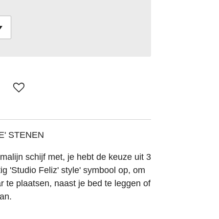
E' STENEN
lijn schijf met, je hebt de keuze uit 3
ig 'Studio Feliz' style' symbool op, om
r te plaatsen, naast je bed te leggen of
man.