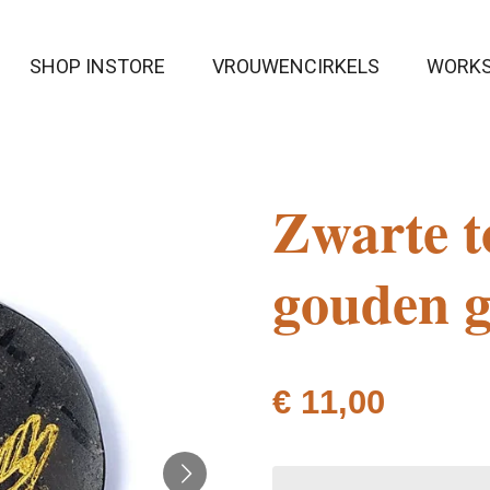
SHOP INSTORE
VROUWENCIRKELS
WORK
Zwarte t
gouden g
€ 11,00