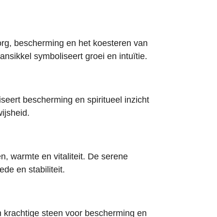
org, bescherming en het koesteren van
sikkel symboliseert groei en intuïtie.
seert bescherming en spiritueel inzicht
wijsheid.
n, warmte en vitaliteit. De serene
ede en stabiliteit.
n krachtige steen voor bescherming en