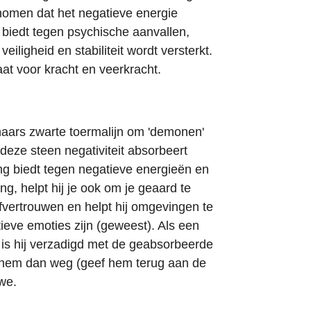
nomen dat het negatieve energie
 biedt tegen psychische aanvallen,
iligheid en stabiliteit wordt versterkt.
aat voor kracht en veerkracht.
naars zwarte toermalijn om 'demonen'
deze steen negativiteit absorbeert
ng biedt tegen negatieve energieën en
ng, helpt hij je ook om je geaard te
lfvertrouwen en helpt hij omgevingen te
ieve emoties zijn (geweest). Als een
, is hij verzadigd met de geabsorbeerde
 hem dan weg (geef hem terug aan de
we.