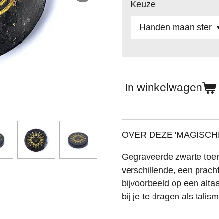
Keuze
In winkelwagen
OVER DEZE 'MAGISCH
Gegraveerde zwarte toerma
verschillende, een pracht
bijvoorbeeld op een altaa
bij je te dragen als talis