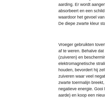
aarding. Er wordt aange
absorbeert en een schild
waardoor het gevoel van ve
De diepe zwarte kleur st
Vroeger gebruikten tove
af te weren. Behalve dat 
(zuiveren) en beschermi
elektromagnetische strali
houden, bevordert hij ze
zuiveren waar veel negat
zwarte toermalijn breekt
negatieve energie. Gooi
aarde) en koop een nieu