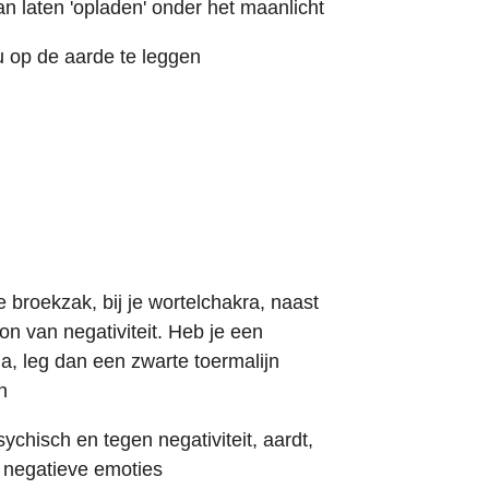
an laten 'opladen' onder het maanlicht
u op de aarde te leggen
 broekzak, bij je wortelchakra, naast
on van negativiteit. Heb je een
a, leg dan een zwarte toermalijn
n
hisch en tegen negativiteit, aardt,
t negatieve emoties