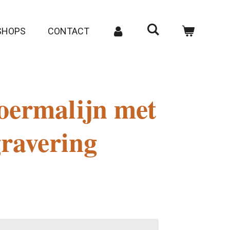
SHOPS
CONTACT
oermalijn met
ravering