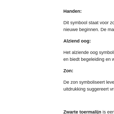
Handen:
Dit symbool staat voor z
nieuwe beginnen. De maan
Alziend oog:
Het alziende oog symboli
en biedt begeleiding en 
Zon:
De zon symboliseert leve
uitdrukking suggereert vr
Zwarte toermalijn
is ee