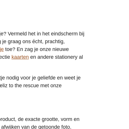
e? Vermeld het in het eindscherm bij
je graag ons écht, prachtig,
je
toe? En zag je onze nieuwe
ectie
kaarten
en andere stationery al
je nodig voor je geliefde en weet je
eliz to the rescue met onze
product, de exacte grootte, vorm en
 afwijken van de getoonde foto.