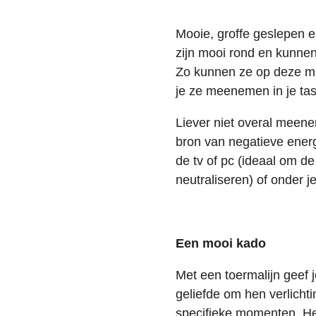
Mooie, groffe geslepen e
zijn mooi rond en kunne
Zo kunnen ze op deze ma
je ze meenemen in je ta
Liever niet overal meene
bron van negatieve energi
de tv of pc (ideaal om de 
neutraliseren) of onder 
Een mooi kado
Met een toermalijn geef 
geliefde om hen verlichti
specifieke momenten. He