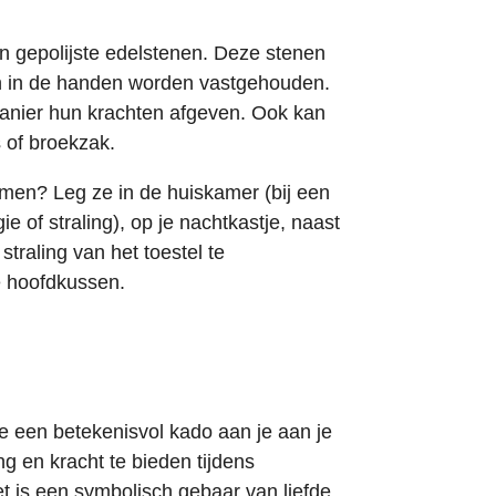
n gepolijste edelstenen. Deze stenen
n in de handen worden vastgehouden.
nier hun krachten afgeven. Ook kan
s of broekzak.
men? Leg ze in de huiskamer (bij een
e of straling), op je nachtkastje, naast
straling van het toestel te
je hoofdkussen.
je een betekenisvol kado aan je aan je
ng en kracht te bieden tijdens
t is een symbolisch gebaar van liefde