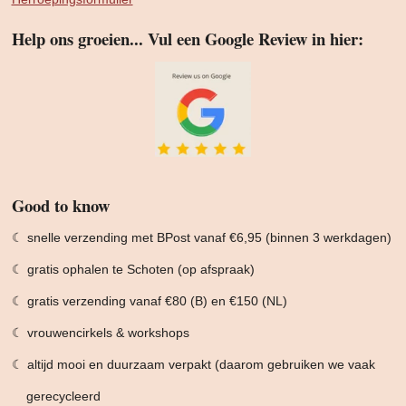
Help ons groeien... Vul een Google Review in hier:
Good to know
☾ snelle verzending met BPost vanaf €6,95 (binnen 3 werkdagen)
☾ gratis ophalen te Schoten (op afspraak)
☾ gratis verzending vanaf €80 (B) en €150 (NL)
☾ vrouwencirkels & workshops
☾ altijd mooi en duurzaam verpakt (daarom gebruiken we vaak
gerecycleerd