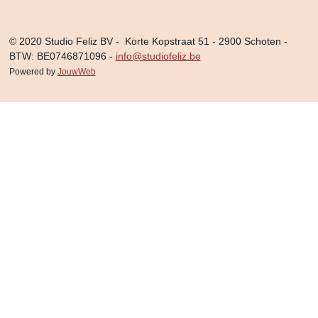
© 2020 Studio Feliz BV - Korte Kopstraat 51 - 2900 Schoten -
BTW: BE0746871096 -
info@studiofeliz.be
Powered by
JouwWeb