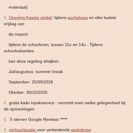
materiaal)
☾
Opening fysieke winkel
: tijdens
workshops
en elke laatste
vrijdag van
de maand
tijdens de schooluren,
tussen 11u en 14u . Tijdens
schoolvakanties
kan deze
regeling afwijken.
Juli/augustus: summer break
September: 25/09/2026
Oktober: 30/10/2026
☾ gratis kado inpakservice - vermeld even welke gelegenheid bij
de opmerkingen
☾ 5 sterren Google Reviews *****
☾
verhuurlocatie
voor verbindende
workshops