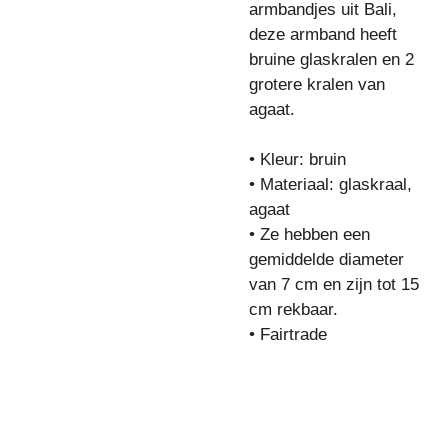
armbandjes uit Bali,
deze armband heeft
bruine glaskralen en 2
grotere kralen van
agaat.
• Kleur: bruin
• Materiaal: glaskraal,
agaat
• Ze hebben een
gemiddelde diameter
van 7 cm en zijn tot 15
cm rekbaar.
• Fairtrade