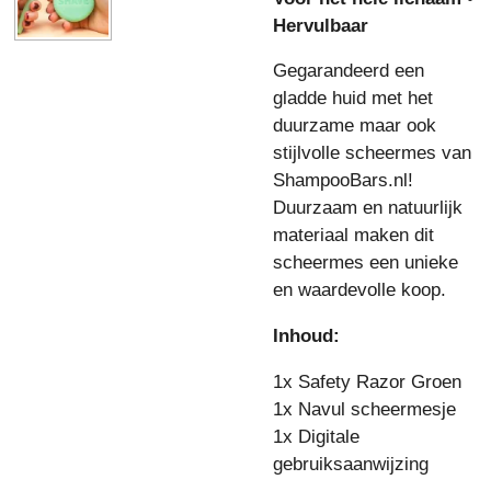
Hervulbaar
Gegarandeerd een
gladde huid met het
duurzame maar ook
stijlvolle scheermes van
ShampooBars.nl!
Duurzaam en natuurlijk
materiaal maken dit
scheermes een unieke
en waardevolle koop.
Inhoud:
1x Safety Razor Groen
1x Navul scheermesje
1x
Digitale
gebruiksaanwijzing