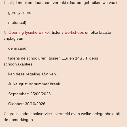
☾ altijd mooi en duurzaam verpakt (daarom gebruiken we vaak
gerecycleerd
materiaal)
☾
Opening fysieke winkel
: tijdens
workshops
en elke laatste
vrijdag van
de maand
tijdens de schooluren,
tussen 11u en 14u . Tijdens
schoolvakanties
kan deze
regeling afwijken.
Juli/augustus: summer break
September: 25/09/2026
Oktober: 30/10/2026
☾ gratis kado inpakservice - vermeld even welke gelegenheid bij
de opmerkingen