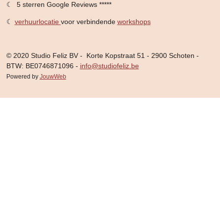
☾ 5 sterren Google Reviews *****
☾
verhuurlocatie
voor verbindende
workshops
© 2020 Studio Feliz BV - Korte Kopstraat 51 - 2900 Schoten -
BTW: BE0746871096 -
info@studiofeliz.be
Powered by
JouwWeb