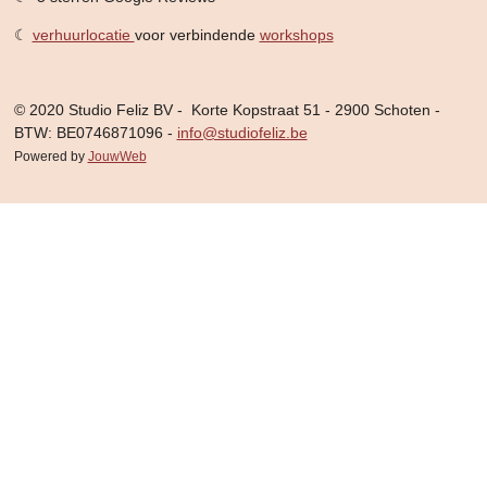
☾
verhuurlocatie
voor verbindende
workshops
© 2020 Studio Feliz BV - Korte Kopstraat 51 - 2900 Schoten -
BTW: BE0746871096 -
info@studiofeliz.be
Powered by
JouwWeb