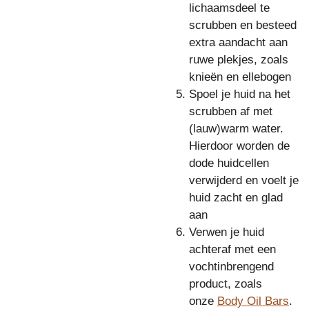
lichaamsdeel te
scrubben en besteed
extra aandacht aan
ruwe plekjes, zoals
knieën en ellebogen
Spoel je huid na het
scrubben af met
(lauw)warm water.
Hierdoor worden de
dode huidcellen
verwijderd en voelt je
huid zacht en glad
aan
Verwen je huid
achteraf met een
vochtinbrengend
product, zoals
onze
Body Oil Bars
.