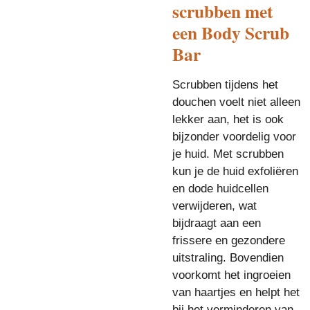
scrubben met
een Body Scrub
Bar
Scrubben tijdens het
douchen voelt niet alleen
lekker aan, het is ook
bijzonder voordelig voor
je huid. Met scrubben
kun je de huid exfoliëren
en dode huidcellen
verwijderen, wat
bijdraagt aan een
frissere en gezondere
uitstraling. Bovendien
voorkomt het ingroeien
van haartjes en helpt het
bij het verminderen van