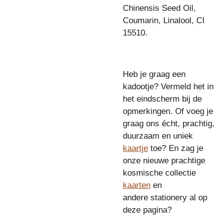
Chinensis Seed Oil,
Coumarin, Linalool, CI
15510.
Heb je graag een
kadootje? Vermeld het in
het eindscherm bij de
opmerkingen. Of voeg je
graag ons écht, prachtig,
duurzaam en uniek
kaartje
toe? En zag je
onze nieuwe prachtige
kosmische collectie
kaarten
en
andere stationery al op
deze pagina?