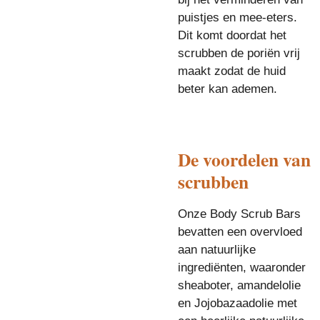
puistjes en mee-eters.
Dit komt doordat het
scrubben de poriën vrij
maakt zodat de huid
beter kan ademen.
De voordelen van
scrubben
Onze Body Scrub Bars
bevatten een overvloed
aan
natuurlijke
ingrediënten
, waaronder
sheaboter, amandelolie
en Jojobazaadolie met