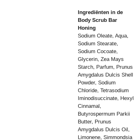
Ingrediënten in de
Body Scrub Bar
Honing
Sodium Oleate, Aqua,
Sodium Stearate,
Sodium Cocoate,
Glycerin, Zea Mays
Starch, Parfum, Prunus
Amygdalus Dulcis Shell
Powder, Sodium
Chloride, Tetrasodium
Iminodisuccinate, Hexyl
Cinnamal,
Butyrospermum Parkii
Butter, Prunus
Amygdalus Dulcis Oil,
Limonene, Simmondsia