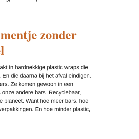
mentje zonder
l
pakt in hardnekkige plastic wraps die
n. En die daarna bij het afval eindigen.
ders. Ze komen gewoon in een
s onze andere bars. Recyclebaar,
de planeet. Want hoe meer bars, hoe
verpakkingen. En hoe minder plastic,