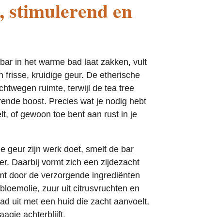
, stimulerend en
bar in het warme bad laat zakken, vult
 frisse, kruidige geur. De etherische
uchtwegen ruimte, terwijl de tea tree
rende boost. Precies wat je nodig hebt
elt, of gewoon toe bent aan rust in je
de geur zijn werk doet, smelt de bar
r. Daarbij vormt zich een zijdezacht
omt door de verzorgende ingrediënten
loemolie, zuur uit citrusvruchten en
ad uit met een huid die zacht aanvoelt,
aagje achterblijft.