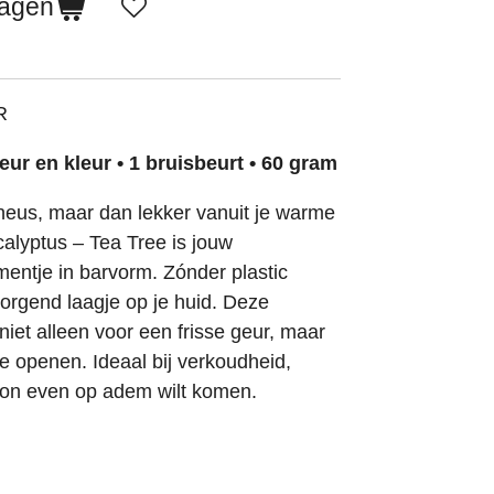
wagen
R
ur en kleur • 1 bruisbeurt • 60 gram
neus, maar dan lekker vanuit je warme
alyptus – Tea Tree is jouw
ntje in barvorm. Zónder plastic
orgend laagje op je huid. Deze
et alleen voor een frisse geur, maar
e openen. Ideaal bij
verkoudheid,
woon even op adem wilt komen.