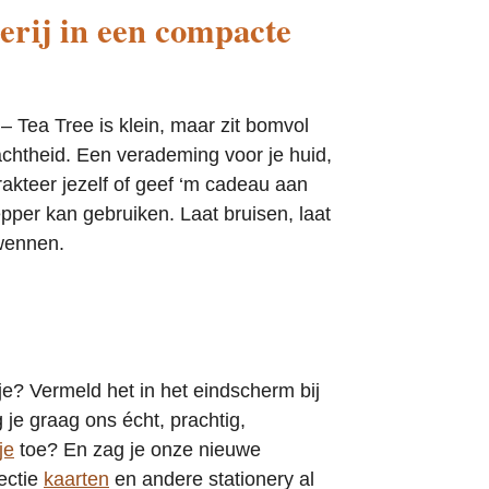
erij in een compacte
– Tea Tree is klein, maar zit bomvol
zachtheid. Een verademing voor je huid,
rakteer jezelf of geef ‘m cadeau aan
per kan gebruiken. Laat bruisen, laat
rwennen.
e? Vermeld het in het eindscherm bij
je graag ons écht, prachtig,
je
toe? En zag je onze nieuwe
ectie
kaarten
en andere stationery al