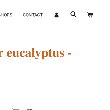
SHOPS
CONTACT
r eucalyptus -