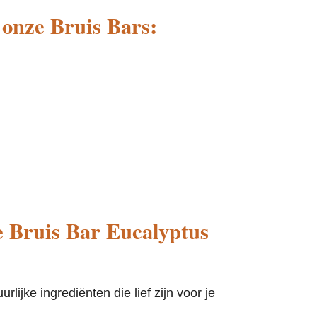
 onze Bruis Bars:
de Bruis Bar Eucalyptus
uurlijke ingrediënten
die lief zijn voor je