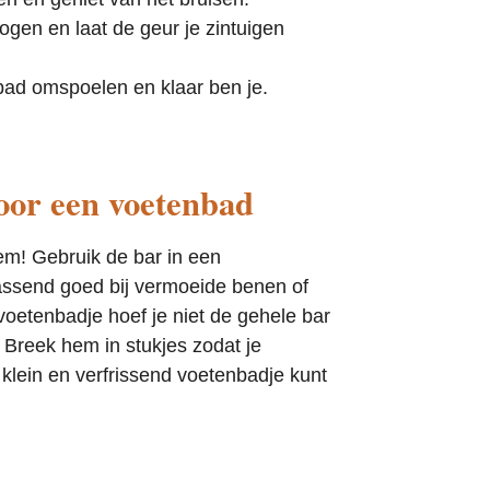
 ogen en laat de geur je zintuigen
bad omspoelen en klaar ben je.
oor een voetenbad
m! Gebruik de bar in een
assend goed bij vermoeide benen of
oetenbadje hoef je niet de gehele bar
. Breek hem in stukjes zodat je
klein en verfrissend voetenbadje kunt