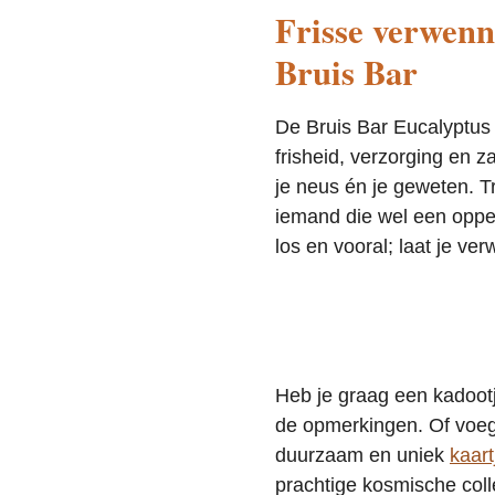
Frisse verwenn
Bruis Bar
De Bruis Bar Eucalyptus 
frisheid, verzorging en 
je neus én je geweten. T
iemand die wel een oppep
los en vooral; laat je ve
Heb je graag een kadootj
de opmerkingen. Of voeg 
duurzaam en uniek
kaart
prachtige kosmische coll