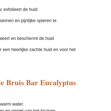
n:
exfolieert de huid
annen en pijnlijke spieren te
teert en beschermt de huid
r een heerlijke zachte huid en voor het
de Bruis Bar Eucalyptus
 warm water.
en en geniet van het bruisen.