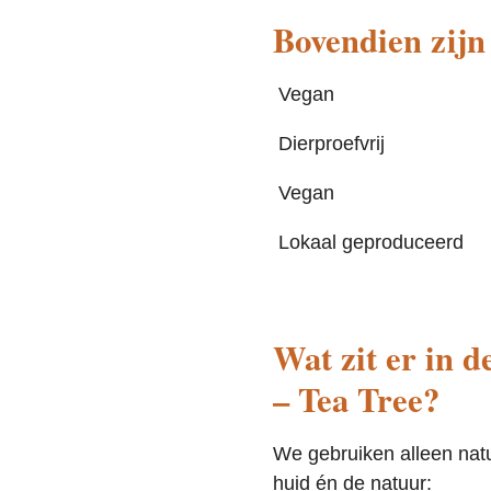
Bovendien zijn
Vegan
Dierproefvrij
Vegan
Lokaal geproduceerd
Wat zit er in 
– Tea Tree?
We gebruiken alleen
nat
huid én de natuur: