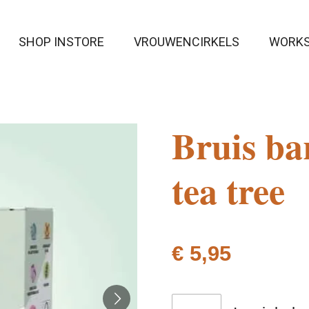
SHOP INSTORE
VROUWENCIRKELS
WORK
Bruis ba
tea tree
€ 5,95