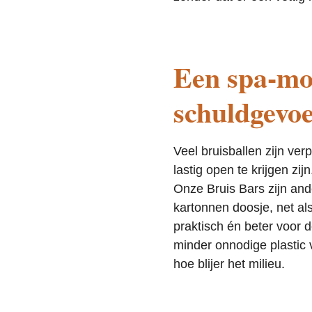
Een spa-mo
schuldgevoe
Veel bruisballen zijn ver
lastig open te krijgen zij
Onze Bruis Bars zijn an
kartonnen doosje, net al
praktisch én beter voor 
minder onnodige plastic 
hoe blijer het milieu.