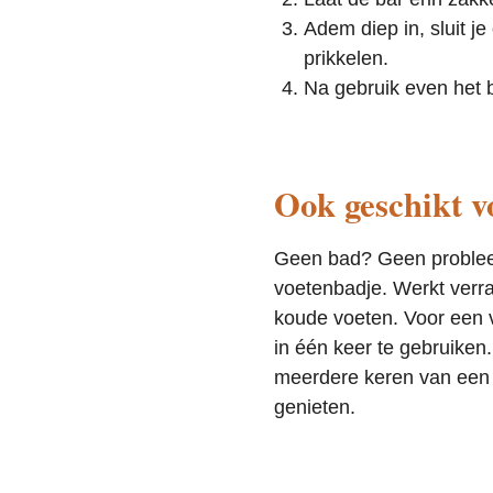
Adem diep in, sluit je
prikkelen.
Na gebruik even het 
Ook geschikt v
Geen bad? Geen problee
voetenbadje. Werkt verr
koude voeten. Voor een v
in één keer te gebruiken
meerdere keren van een 
genieten.