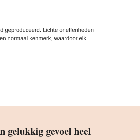
and geproduceerd. Lichte oneffenheden
n een normaal kenmerk, waardoor elk
 gelukkig gevoel heel