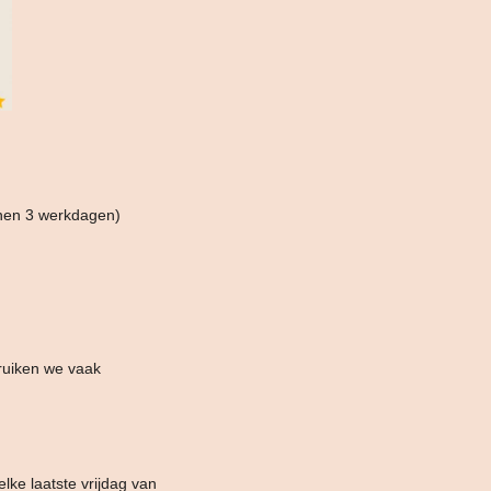
nnen 3 werkdagen)
ruiken we vaak
lke laatste vrijdag van