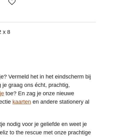
2 x 8
e? Vermeld het in het eindscherm bij
je graag ons écht, prachtig,
je
toe? En zag je onze nieuwe
ectie
kaarten
en andere stationery al
je nodig voor je geliefde en weet je
eliz to the rescue met onze prachtige