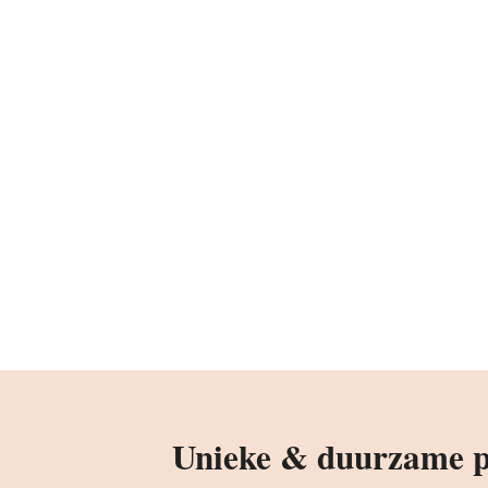
Unieke & duurzame pr