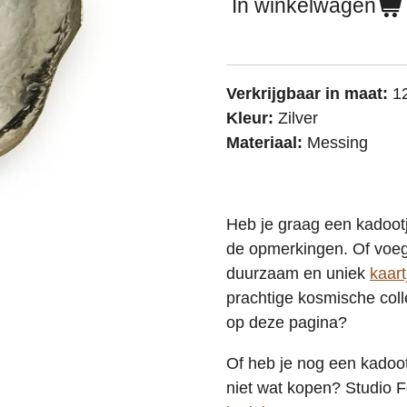
In winkelwagen
Verkrijgbaar in maat:
1
Kleur:
Zilver
Materiaal:
Messing
Heb je graag een kadootj
de opmerkingen. Of voeg 
duurzaam en uniek
kaart
prachtige kosmische coll
op deze pagina?
Of heb je nog een kadoot
niet wat kopen? Studio F