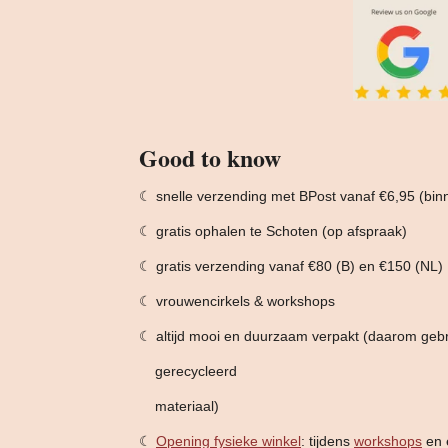
Good to know
☾ snelle verzending met BPost vanaf €6,95 (bi
☾ gratis ophalen te Schoten (op afspraak)
☾ gratis verzending vanaf €80 (B) en €150 (NL)
☾ vrouwencirkels & workshops
☾ altijd mooi en duurzaam verpakt (daarom geb
gerecycleerd
materiaal)
☾
Opening fysieke winkel
: tijdens
workshops
en e