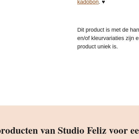
kadobon
. ♥
Dit product is met de h
en/of kleurvariaties zij
product uniek is.
oducten van Studio Feliz voor een