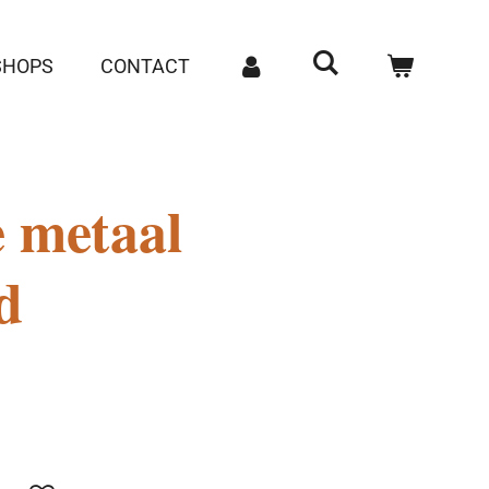
SHOPS
CONTACT
e metaal
d