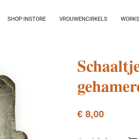
SHOP INSTORE
VROUWENCIRKELS
WORK
Schaaltj
gehamer
€ 8,00