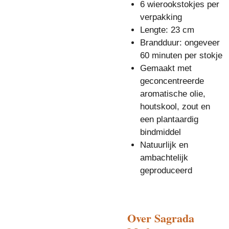
6 wierookstokjes per
verpakking
Lengte: 23 cm
Brandduur: ongeveer
60 minuten per stokje
Gemaakt met
geconcentreerde
aromatische olie,
houtskool, zout en
een plantaardig
bindmiddel
Natuurlijk en
ambachtelijk
geproduceerd
Over
Sagrada