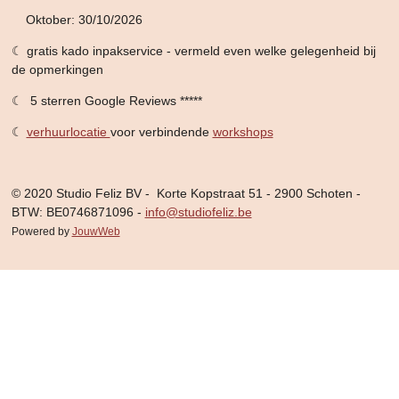
Oktober: 30/10/2026
☾ gratis kado inpakservice - vermeld even welke gelegenheid bij
de opmerkingen
☾ 5 sterren Google Reviews *****
☾
verhuurlocatie
voor verbindende
workshops
© 2020 Studio Feliz BV - Korte Kopstraat 51 - 2900 Schoten -
BTW: BE0746871096 -
info@studiofeliz.be
Powered by
JouwWeb