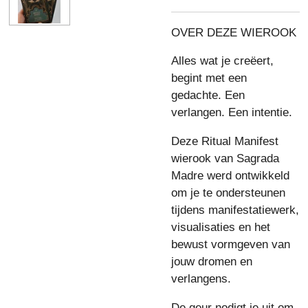
OVER DEZE WIEROOK
Alles wat je creëert,
begint met een
gedachte. Een
verlangen. Een intentie.
Deze Ritual Manifest
wierook van
Sagrada
Madre
werd ontwikkeld
om je te ondersteunen
tijdens manifestatiewerk,
visualisaties en het
bewust vormgeven van
jouw dromen en
verlangens.
De geur nodigt je uit om