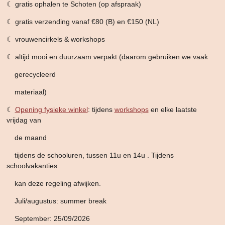
☾ gratis ophalen te Schoten (op afspraak)
☾ gratis verzending vanaf €80 (B) en €150 (NL)
☾ vrouwencirkels & workshops
☾ altijd mooi en duurzaam verpakt (daarom gebruiken we vaak
gerecycleerd
materiaal)
☾
Opening fysieke winkel
: tijdens
workshops
en elke laatste
vrijdag van
de maand
tijdens de schooluren,
tussen 11u en 14u . Tijdens
schoolvakanties
kan deze
regeling afwijken.
Juli/augustus: summer break
September: 25/09/2026