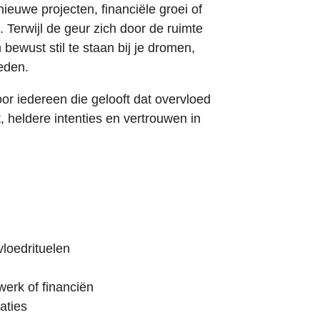
ieuwe projecten, financiële groei of
. Terwijl de geur zich door de ruimte
 bewust stil te staan bij je dromen,
eden.
or iedereen die gelooft dat overvloed
, heldere intenties en vertrouwen in
vloedrituelen
werk of financiën
aties