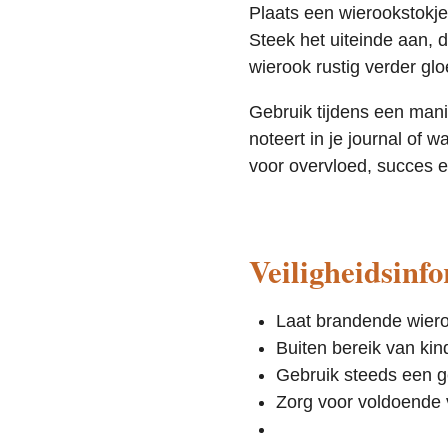
Plaats een wierookstokje
Steek het uiteinde aan, d
wierook rustig verder glo
Gebruik tijdens een manife
noteert in je journal of 
voor overvloed, succes 
Veiligheidsinf
Laat brandende wiero
Buiten bereik van ki
Gebruik steeds een g
Zorg voor voldoende v