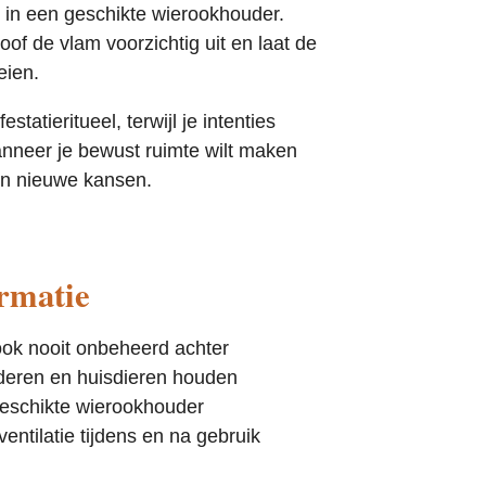
 in een geschikte wierookhouder.
oof de vlam voorzichtig uit en laat de
eien.
statieritueel, terwijl je intenties
wanneer je bewust ruimte wilt maken
en nieuwe kansen.
ormatie
ok nooit onbeheerd achter
nderen en huisdieren houden
eschikte wierookhouder
entilatie tijdens en na gebruik