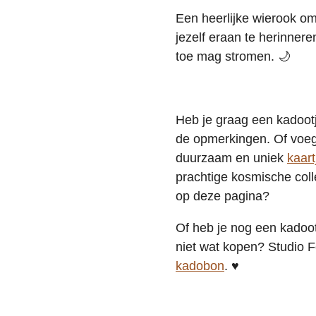
Een heerlijke wierook om
jezelf eraan te herinnere
toe mag stromen. 🌙
Heb je graag een kadootj
de opmerkingen. Of voeg 
duurzaam en uniek
kaart
prachtige kosmische coll
op deze pagina?
Of heb je nog een kadoot
niet wat kopen? Studio F
kadobon
. ♥