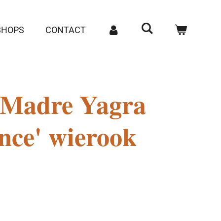
SHOPS
CONTACT
 Madre Yagra
nce' wierook