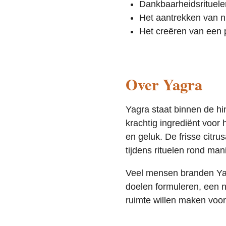
Dankbaarheidsrituele
Het aantrekken van 
Het creëren van een p
Over Yagra
Yagra staat binnen de hi
krachtig ingrediënt voor
en geluk. De frisse citru
tijdens rituelen rond man
Veel mensen branden Ya
doelen formuleren, een n
ruimte willen maken voor