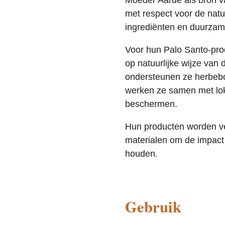
Moeder Aarde als bron v
met respect voor de natuu
ingrediënten en duurza
Voor hun Palo Santo-pro
op natuurlijke wijze van
ondersteunen ze herbebo
werken ze samen met lo
beschermen.
Hun producten worden ver
materialen om de impact o
houden.
Gebruik