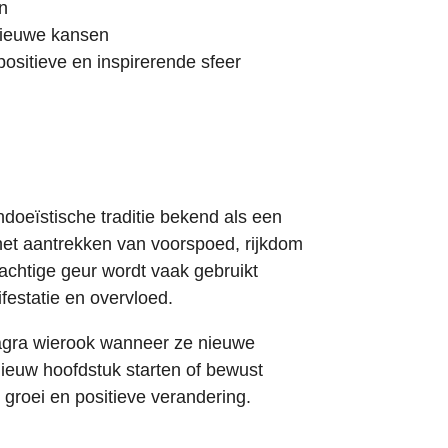
n
nieuwe kansen
ositieve en inspirerende sfeer
ndoeïstische traditie bekend als een
 het aantrekken van voorspoed, rijkdom
sachtige geur wordt vaak gebruikt
ifestatie en overvloed.
gra wierook wanneer ze nieuwe
ieuw hoofdstuk starten of bewust
 groei en positieve verandering.