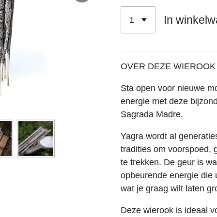
In winkel
OVER DEZE WIEROOK
Sta open voor nieuwe mo
energie met deze bijzon
Sagrada Madre
.
Yagra wordt al generaties
tradities om voorspoed,
te trekken. De geur is wa
opbeurende energie die u
wat je graag wilt laten gr
Deze wierook is ideaal v