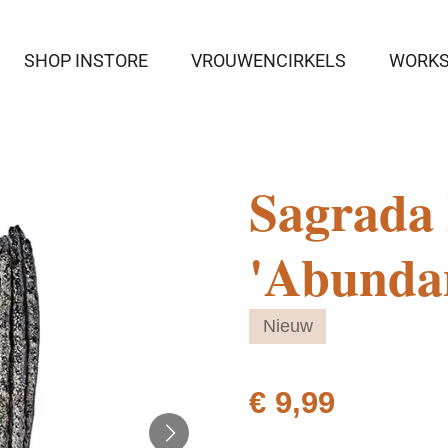
SHOP INSTORE
VROUWENCIRKELS
WORK
Sagrada
'Abunda
Nieuw
€ 9,99