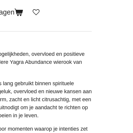
wagen
gelijkheden, overvloed en positieve
dere Yagra Abundance wierook van
 lang gebruikt binnen spirituele
 geluk, overvloed en nieuwe kansen aan
rm, zacht en licht citrusachtig, met een
itnodigt om je aandacht te richten op
oeien in je leven.
oor momenten waarop je intenties zet