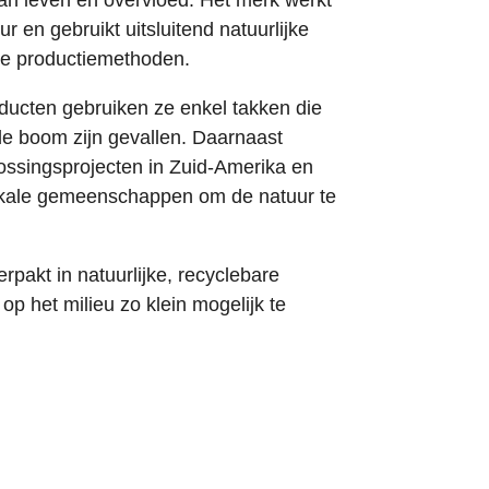
an leven en overvloed. Het merk werkt
r en gebruikt uitsluitend natuurlijke
me productiemethoden.
ducten gebruiken ze enkel takken die
 de boom zijn gevallen. Daarnaast
ssingsprojecten in Zuid-Amerika en
kale gemeenschappen om de natuur te
pakt in natuurlijke, recyclebare
p het milieu zo klein mogelijk te