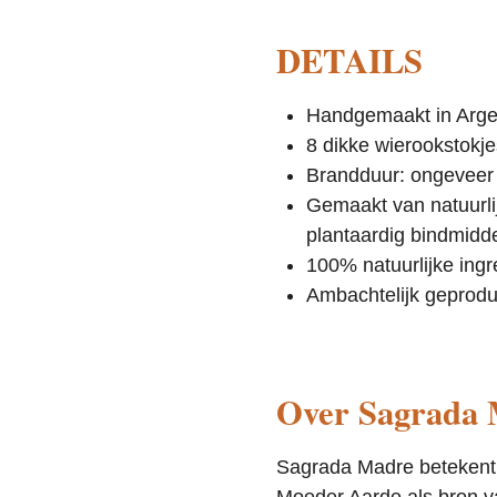
DETAILS
Handgemaakt in Arge
8 dikke wierookstokje
Brandduur: ongeveer 
Gemaakt van natuurli
plantaardig bindmidd
100% natuurlijke ingr
Ambachtelijk geprod
Over
Sagrada
Sagrada Madre betekent 