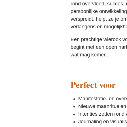
rond overvloed, succes, n
persoonlijke ontwikkeling
verspreidt, helpt ze je om
verlangens en mogelijkh
Een prachtige wierook vo
begint met een open hart
wat mag komen.
Perfect voor
Manifestatie- en over
Nieuwe maanrituelen
Intenties zetten rond 
Journaling en visualis