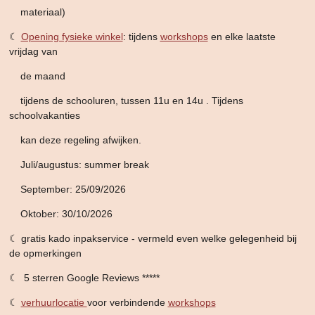
materiaal)
☾
Opening fysieke winkel
: tijdens
workshops
en elke laatste
vrijdag van
de maand
tijdens de schooluren,
tussen 11u en 14u . Tijdens
schoolvakanties
kan deze
regeling afwijken.
Juli/augustus: summer break
September: 25/09/2026
Oktober: 30/10/2026
☾ gratis kado inpakservice - vermeld even welke gelegenheid bij
de opmerkingen
☾ 5 sterren Google Reviews *****
☾
verhuurlocatie
voor verbindende
workshops