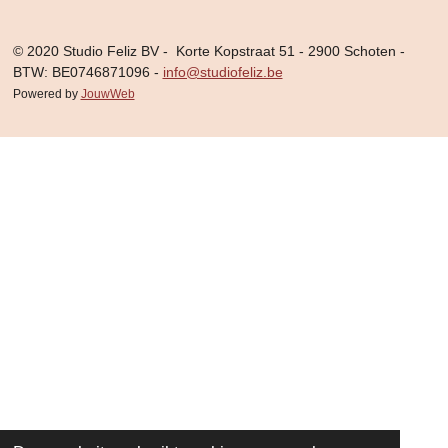
© 2020 Studio Feliz BV - Korte Kopstraat 51 - 2900 Schoten -
BTW: BE0746871096 -
info@studiofeliz.be
Powered by
JouwWeb