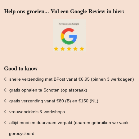
Help ons groeien... Vul een Google Review in hier:
Good to know
☾ snelle verzending met BPost vanaf €6,95 (binnen 3 werkdagen)
☾ gratis ophalen te Schoten (op afspraak)
☾ gratis verzending vanaf €80 (B) en €150 (NL)
☾ vrouwencirkels & workshops
☾ altijd mooi en duurzaam verpakt (daarom gebruiken we vaak
gerecycleerd