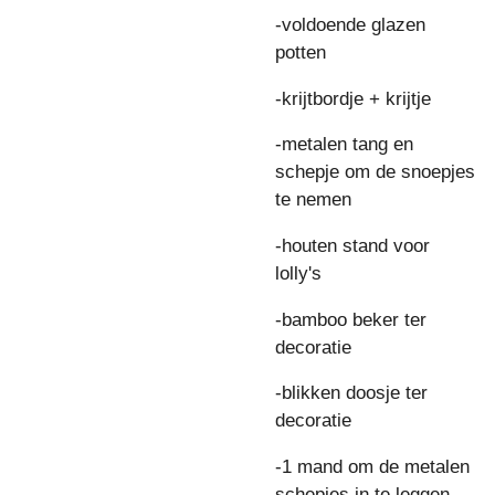
-voldoende glazen
potten
-krijtbordje + krijtje
-metalen tang en
schepje om de snoepjes
te nemen
-houten stand voor
lolly's
-bamboo beker ter
decoratie
-blikken doosje ter
decoratie
-1 mand om de metalen
schepjes in te leggen