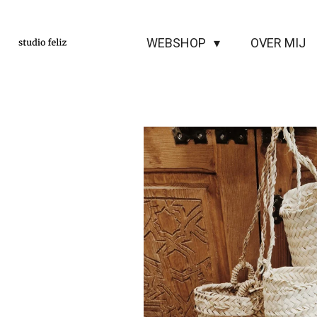
Ga
direct
WEBSHOP
OVER MIJ
naar
de
hoofdinhoud