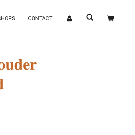
SHOPS
CONTACT
ouder
d