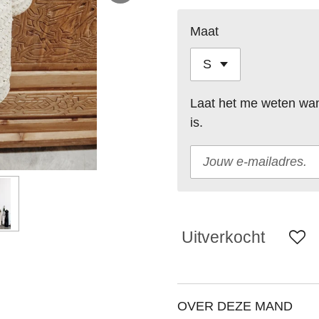
Maat
Laat het me weten wan
is.
Uitverkocht
OVER DEZE MAND