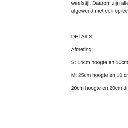
weefstijl.
Daarom zijn all
afgewerkt met een oprech
DETAILS
Afmeting:
S: 14cm hoogte en 10cm
M: 25cm hoogte en 10 c
20cm hoogte en 20cm di