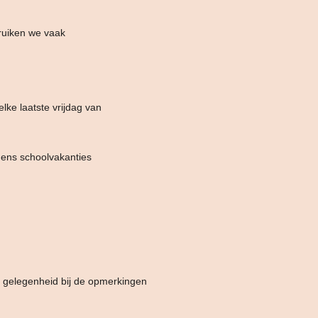
ruiken we vaak
lke laatste vrijdag van
dens schoolvakanties
e gelegenheid bij de opmerkingen