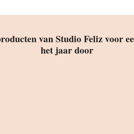
oducten van Studio Feliz voor een
het jaar door