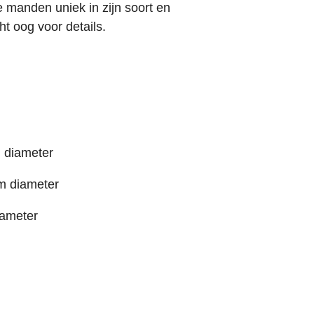
e manden uniek in zijn soort en
t oog voor details.
 diameter
m diameter
ameter