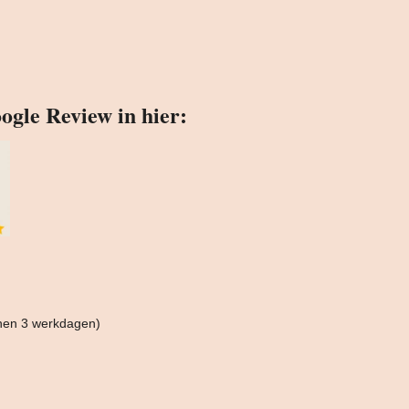
ogle Review in hier:
nnen 3 werkdagen)