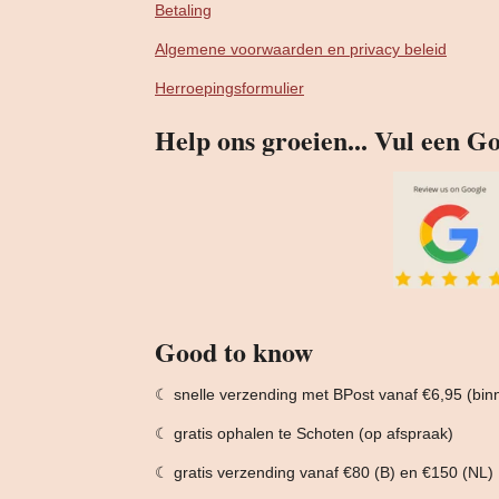
Betaling
Algemene voorwaarden en privacy beleid
Herroepingsformulier
Help ons groeien... Vul een Go
Good to know
☾ snelle verzending met BPost vanaf €6,95 (bi
☾ gratis ophalen te Schoten (op afspraak)
☾ gratis verzending vanaf €80 (B) en €150 (NL)