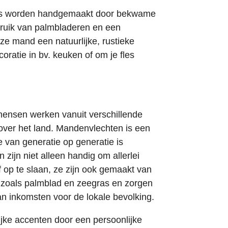
ts worden handgemaakt door bekwame
ruik van palmbladeren en een
e mand een natuurlijke, rustieke
coratie in bv. keuken of om je fles
nsen werken vanuit verschillende
over het land.
Mandenvlechten is een
 van generatie op generatie is
zijn niet alleen handig om allerlei
f op te slaan, ze zijn ook gemaakt van
l zoals palmblad en zeegras en zorgen
an inkomsten voor de lokale bevolking.
ijke accenten door een persoonlijke