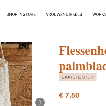
SHOP INSTORE
VROUWENCIRKELS
WORK
Flessenh
palmbla
LAATSTE STUK
€ 7,50