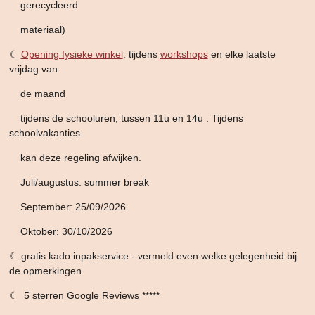
gerecycleerd
materiaal)
☾
Opening fysieke winkel
: tijdens
workshops
en elke laatste
vrijdag van
de maand
tijdens de schooluren,
tussen 11u en 14u . Tijdens
schoolvakanties
kan deze
regeling afwijken.
Juli/augustus: summer break
September: 25/09/2026
Oktober: 30/10/2026
☾ gratis kado inpakservice - vermeld even welke gelegenheid bij
de opmerkingen
☾ 5 sterren Google Reviews *****