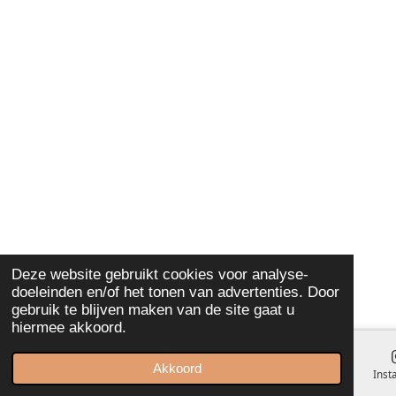
Deze website gebruikt cookies voor analyse-
doeleinden en/of het tonen van advertenties. Door
gebruik te blijven maken van de site gaat u
hiermee akkoord.
Akkoord
E-mailadres
Kaart
Inst