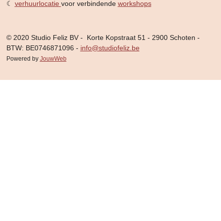
☾
verhuurlocatie
voor verbindende
workshops
© 2020 Studio Feliz BV - Korte Kopstraat 51 - 2900 Schoten -
BTW: BE0746871096 -
info@studiofeliz.be
Powered by
JouwWeb