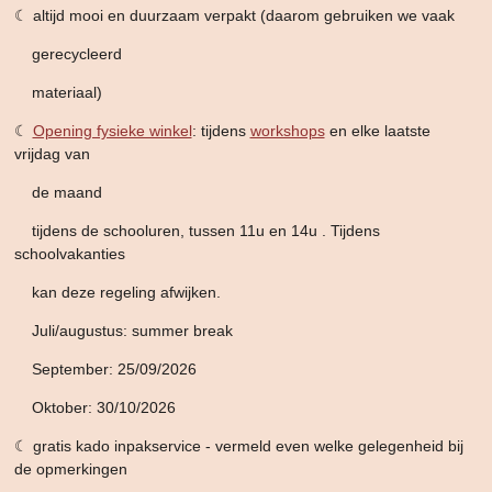
☾ altijd mooi en duurzaam verpakt (daarom gebruiken we vaak
gerecycleerd
materiaal)
☾
Opening fysieke winkel
: tijdens
workshops
en elke laatste
vrijdag van
de maand
tijdens de schooluren,
tussen 11u en 14u . Tijdens
schoolvakanties
kan deze
regeling afwijken.
Juli/augustus: summer break
September: 25/09/2026
Oktober: 30/10/2026
☾ gratis kado inpakservice - vermeld even welke gelegenheid bij
de opmerkingen