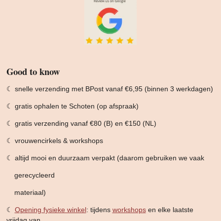
Good to know
☾ snelle verzending met BPost vanaf €6,95 (binnen 3 werkdagen)
☾ gratis ophalen te Schoten (op afspraak)
☾ gratis verzending vanaf €80 (B) en €150 (NL)
☾ vrouwencirkels & workshops
☾ altijd mooi en duurzaam verpakt (daarom gebruiken we vaak
gerecycleerd
materiaal)
☾
Opening fysieke winkel
: tijdens
workshops
en elke laatste
vrijdag van