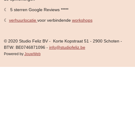
☾ 5 sterren Google Reviews *****
☾
verhuurlocatie
voor verbindende
workshops
© 2020 Studio Feliz BV - Korte Kopstraat 51 - 2900 Schoten -
BTW: BE0746871096 -
info@studiofeliz.be
Powered by
JouwWeb