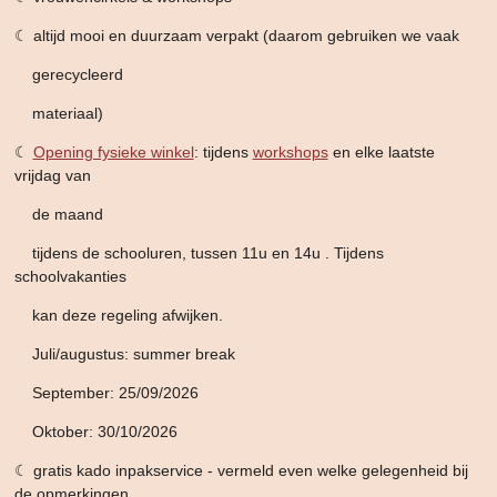
☾ altijd mooi en duurzaam verpakt (daarom gebruiken we vaak
gerecycleerd
materiaal)
☾
Opening fysieke winkel
: tijdens
workshops
en elke laatste
vrijdag van
de maand
tijdens de schooluren,
tussen 11u en 14u . Tijdens
schoolvakanties
kan deze
regeling afwijken.
Juli/augustus: summer break
September: 25/09/2026
Oktober: 30/10/2026
☾ gratis kado inpakservice - vermeld even welke gelegenheid bij
de opmerkingen