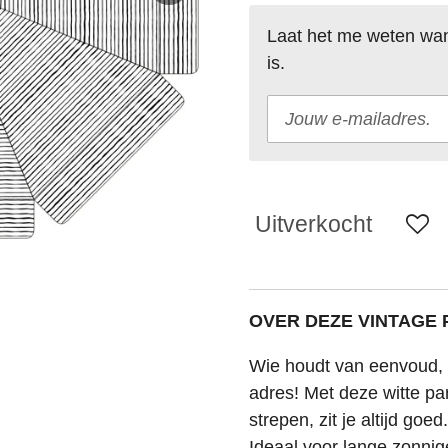
Laat het me weten wan
is.
Uitverkocht
OVER DEZE VINTAGE
Wie houdt van eenvoud, i
adres! Met deze witte par
strepen, zit je altijd goed
Ideaal voor lange zonnig