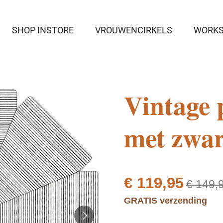
SHOP INSTORE
VROUWENCIRKELS
WORK
Vintage 
met zwar
€ 119,95
€ 149,
GRATIS verzending