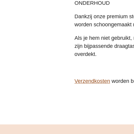
ONDERHOUD
Dankzij onze premium st
worden schoongemaakt 
Als je hem niet gebruikt,
zijn bijpassende draagta
overdekt.
Verzendkosten
worden be