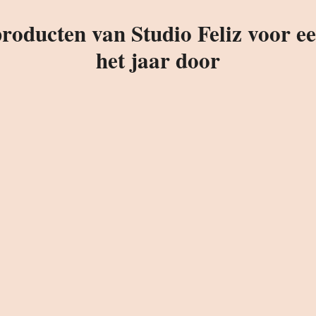
oducten van Studio Feliz voor een
het jaar door