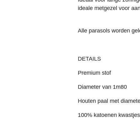
ideale metgezel voor aan
Alle parasols worden ge
DETAILS
Premium stof
Diameter van 1m80
Houten paal met diamete
100% katoenen kwastjes