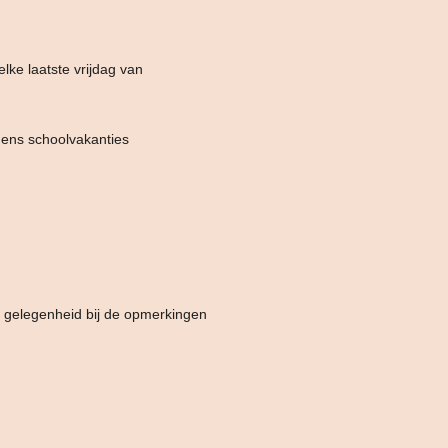
lke laatste vrijdag van
dens schoolvakanties
e gelegenheid bij de opmerkingen