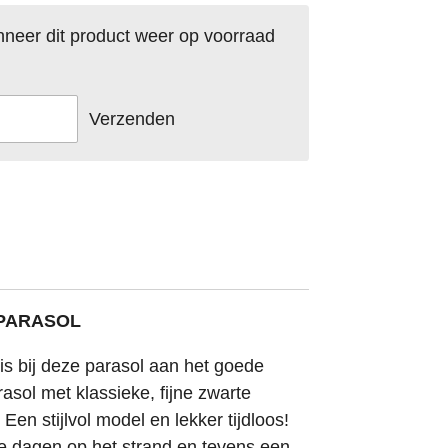
neer dit product weer op voorraad
Verzenden
 PARASOL
s bij deze parasol aan het goede
asol met klassieke, fijne zwarte
. Een stijlvol model en lekker tijdloos!
e dagen op het strand en tevens een