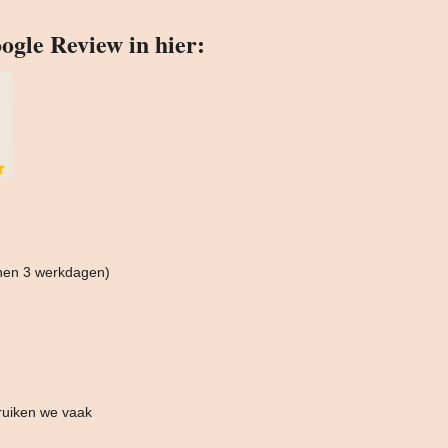
ogle Review in hier:
nnen 3 werkdagen)
ruiken we vaak