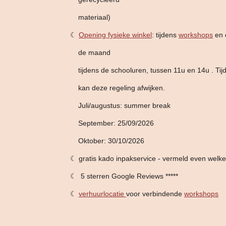
materiaal)
☾
Opening fysieke winkel
: tijdens
workshops
en e
de maand
tijdens de schooluren,
tussen 11u en 14u . Tij
kan deze
regeling afwijken.
Juli/augustus: summer break
September: 25/09/2026
Oktober: 30/10/2026
☾ gratis kado inpakservice - vermeld even welk
☾ 5 sterren Google Reviews *****
☾
verhuurlocatie
voor verbindende
workshops