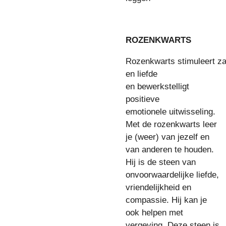
ROZENKWARTS
Rozenkwarts stimuleert za
en liefde
en bewerkstelligt
positieve
emotionele uitwisseling.
Met de rozenkwarts leer
je (weer) van jezelf en
van anderen te houden.
Hij is de steen van
onvoorwaardelijke liefde,
vriendelijkheid en
compassie. Hij kan je
ook helpen met
vergeving. Deze steen is