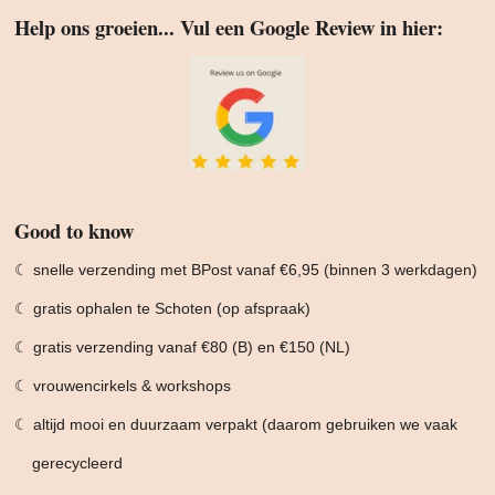
Help ons groeien... Vul een Google Review in hier:
Good to know
☾ snelle verzending met BPost vanaf €6,95 (binnen 3 werkdagen)
☾ gratis ophalen te Schoten (op afspraak)
☾ gratis verzending vanaf €80 (B) en €150 (NL)
☾ vrouwencirkels & workshops
☾ altijd mooi en duurzaam verpakt (daarom gebruiken we vaak
gerecycleerd