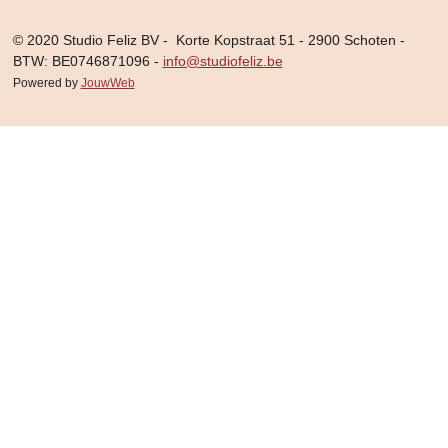
© 2020 Studio Feliz BV - Korte Kopstraat 51 - 2900 Schoten -
BTW: BE0746871096 -
info@studiofeliz.be
Powered by
JouwWeb