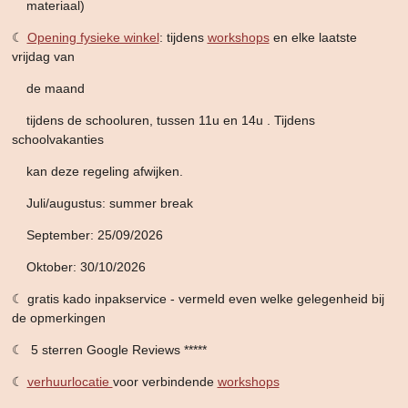
materiaal)
☾
Opening fysieke winkel
: tijdens
workshops
en elke laatste
vrijdag van
de maand
tijdens de schooluren,
tussen 11u en 14u . Tijdens
schoolvakanties
kan deze
regeling afwijken.
Juli/augustus: summer break
September: 25/09/2026
Oktober: 30/10/2026
☾ gratis kado inpakservice - vermeld even welke gelegenheid bij
de opmerkingen
☾ 5 sterren Google Reviews *****
☾
verhuurlocatie
voor verbindende
workshops