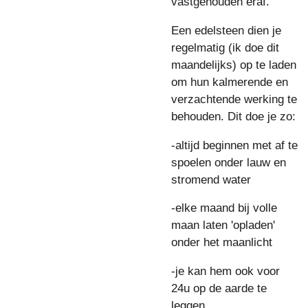
vastgehouden eraf.
Een edelsteen dien je
regelmatig (ik doe dit
maandelijks) op te laden
om hun kalmerende en
verzachtende werking te
behouden. Dit doe je zo:
-altijd beginnen met af te
spoelen onder lauw en
stromend water
-elke maand bij volle
maan laten 'opladen'
onder het maanlicht
-je kan hem ook voor
24u op de aarde te
leggen