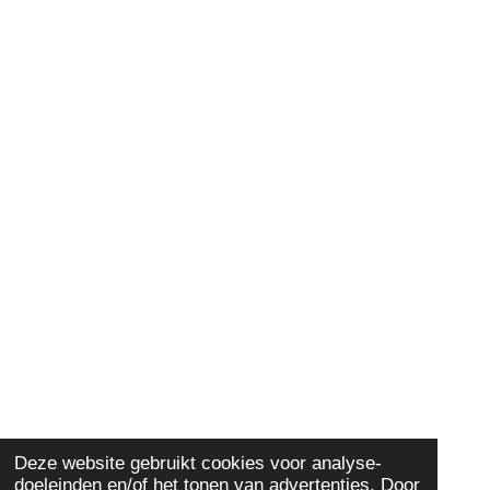
Deze website gebruikt cookies voor analyse-
doeleinden en/of het tonen van advertenties. Door